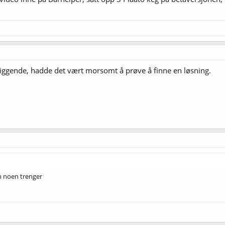
 liggende, hadde det vært morsomt å prøve å finne en løsning.
om noen trenger