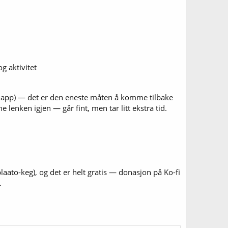
g aktivitet
t-app) — det er den eneste måten å komme tilbake
 lenken igjen — går fint, men tar litt ekstra tid.
ato-keg), og det er helt gratis — donasjon på Ko-fi
.