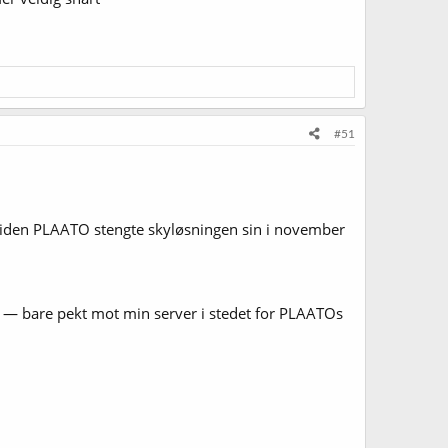
#51
 siden PLAATO stengte skyløsningen sin i november
ør — bare pekt mot min server i stedet for PLAATOs