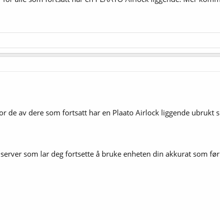
or de av dere som fortsatt har en Plaato Airlock liggende ubrukt
en server som lar deg fortsette å bruke enheten din akkurat som f