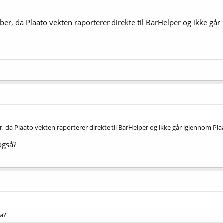
er, da Plaato vekten raporterer direkte til BarHelper og ikke går
 da Plaato vekten raporterer direkte til BarHelper og ikke går igjennom Plaa
også?
så?