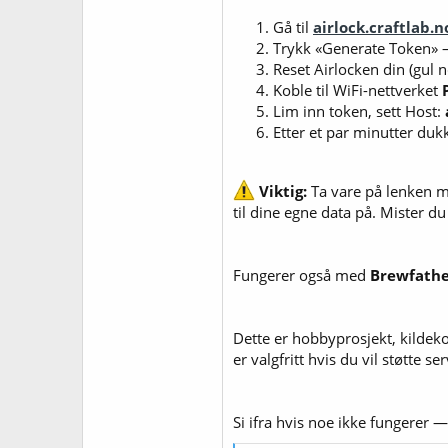
Gå til
airlock.craftlab.
Trykk «Generate Token» —
Reset Airlocken din (gul n
Koble til WiFi-nettverket
Lim inn token, sett Host:
Etter et par minutter duk
Viktig:
Ta vare på lenken m
til dine egne data på. Mister du
Fungerer også med
Brewfath
Dette er hobbyprosjekt, kildek
er valgfritt hvis du vil støtte 
Si ifra hvis noe ikke fungerer — 