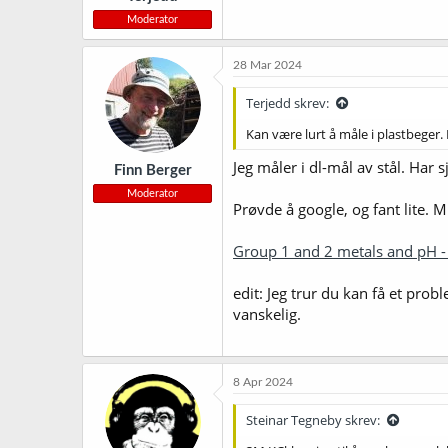
Moderator
28 Mar 2024
Terjedd skrev:
Kan være lurt å måle i plastbeger.
Jeg måler i dl-mål av stål. Har 
Finn Berger
Moderator
Prøvde å google, og fant lite. M
Group 1 and 2 metals and p
edit: Jeg trur du kan få et prob
vanskelig.
8 Apr 2024
Steinar Tegneby skrev: