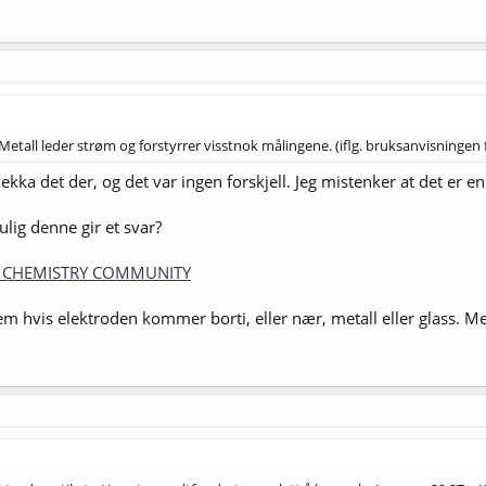
 Metall leder strøm og forstyrrer visstnok målingene. (iflg. bruksanvisningen
sjekka det der, og det var ingen forskjell. Jeg mistenker at det er e
ulig denne gir et svar?
H - CHEMISTRY COMMUNITY
lem hvis elektroden kommer borti, eller nær, metall eller glass. M