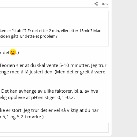
#62
ken er "stabil"? Er det etter 2 min, eller etter 15min? Man
etiden gått. Er dette et problem?
r det
.)
 Teorien sier at du skal vente 5-10 minutter. Jeg trur
lenge med å få justert den. (Men det er greit å være
Det kan avhenge av ulike faktorer, bl.a. av hva
ig oppleve at pH'en stiger 0,1 -0,2.
 er stort. Jeg trur det er vel så viktig at du har
m 5,1 og 5,2 i mørke.)