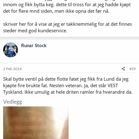
innom og fikk bytta keg. dette til tross for at jeg hadde kjøpt
det for flere mnd siden, men ikke opna det før nå.
skriver her for å vise at jeg er takknemmelig for at det finnes
steder med god kundeservice.
Runar Stock
3 Feb 2014
#29
Skal bytte ventil på dette flotte fatet jeg fikk fra Lund da jeg
kjøpte fire brukte fat. Nesten veteran. Ja, det står VEST
Tyskland. Ikke umulig at hele driten ramler fra hverandre da.
Vedlegg