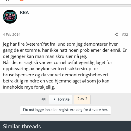
KBA
4 Feb 2014
#32
Jeg har fire (veteran)fat fra lund som jeg demonterer hver
gang de er tomme, har ikke hatt noen problemer der ennå. Er
det gjenger kan man man skru sier nå jeg.
Når det er sagt så var vel corneliusfat egentlig laget for
oppbevaring av høykonsentrert sukkersirup for
brusdispensere og da var vel demonteringsbehovert
betrakltlig mindre en ved hjemmelaget øl som jo kan
inneholde mye forskjellig.
Først
2 av 2
Forrige
Du må logge inn eller registrere deg for å svare her.
Similar threads