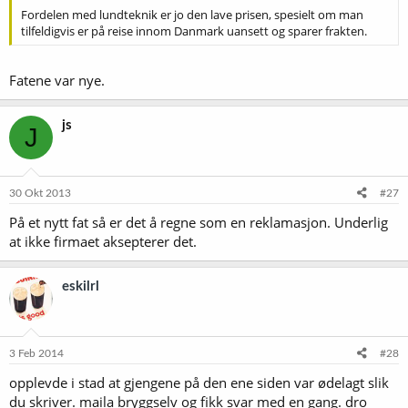
Fordelen med lundteknik er jo den lave prisen, spesielt om man
tilfeldigvis er på reise innom Danmark uansett og sparer frakten.
Fatene var nye.
js
J
30 Okt 2013
#27
På et nytt fat så er det å regne som en reklamasjon. Underlig
at ikke firmaet aksepterer det.
eskilrl
3 Feb 2014
#28
opplevde i stad at gjengene på den ene siden var ødelagt slik
du skriver. maila bryggselv og fikk svar med en gang. dro