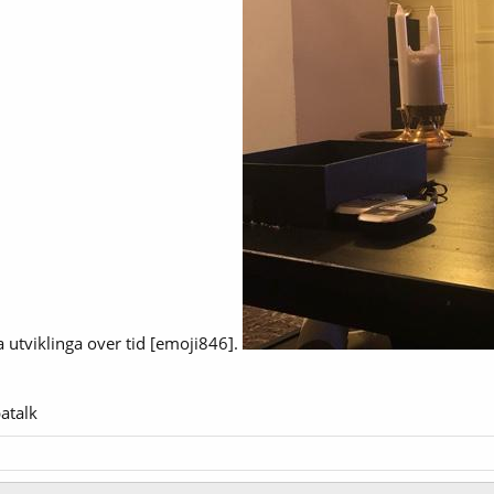
a utviklinga over tid [emoji846].
atalk