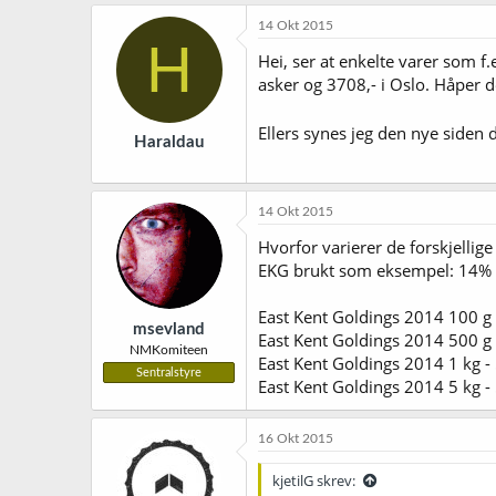
14 Okt 2015
H
Hei, ser at enkelte varer som f.
asker og 3708,- i Oslo. Håper de
Ellers synes jeg den nye siden 
Haraldau
14 Okt 2015
Hvorfor varierer de forskjelli
EKG brukt som eksempel: 14% 
East Kent Goldings 2014 100 g 
msevland
East Kent Goldings 2014 500 g 
NMKomiteen
East Kent Goldings 2014 1 kg -
Sentralstyre
East Kent Goldings 2014 5 kg -
16 Okt 2015
kjetilG skrev: