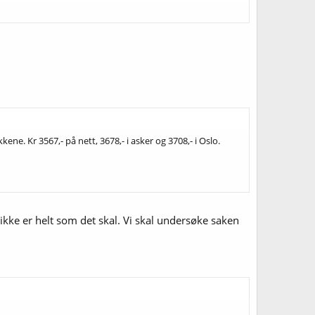
kene. Kr 3567,- på nett, 3678,- i asker og 3708,- i Oslo.
 ikke er helt som det skal. Vi skal undersøke saken