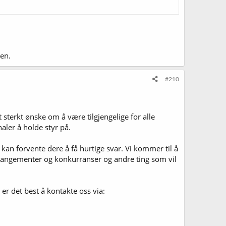
ken.
#210
t sterkt ønske om å være tilgjengelige for alle
ler å holde styr på.
 kan forvente dere å få hurtige svar. Vi kommer til å
arrangementer og konkurranser og andre ting som vil
er det best å kontakte oss via: