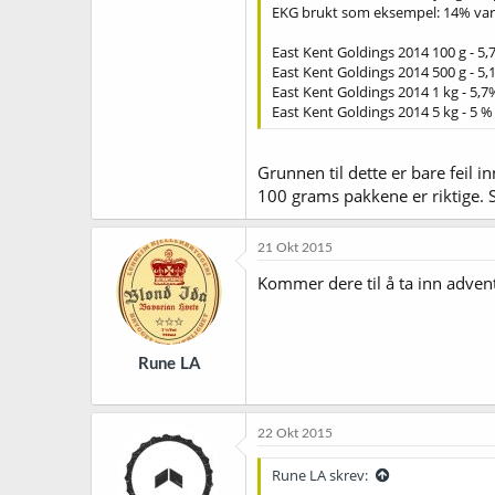
EKG brukt som eksempel: 14% var
East Kent Goldings 2014 100 g - 5,
East Kent Goldings 2014 500 g - 5,
East Kent Goldings 2014 1 kg - 5,7
East Kent Goldings 2014 5 kg - 5 %
Grunnen til dette er bare feil i
100 grams pakkene er riktige. S
21 Okt 2015
Kommer dere til å ta inn adven
Rune LA
22 Okt 2015
Rune LA skrev: