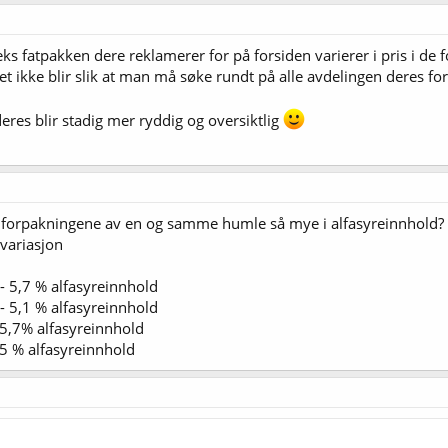
eks fatpakken dere reklamerer for på forsiden varierer i pris i de f
t ikke blir slik at man må søke rundt på alle avdelingen deres for
deres blir stadig mer ryddig og oversiktlig
ge forpakningene av en og samme humle så mye i alfasyreinnhold?
variasjon
- 5,7 % alfasyreinnhold
- 5,1 % alfasyreinnhold
 5,7% alfasyreinnhold
 5 % alfasyreinnhold