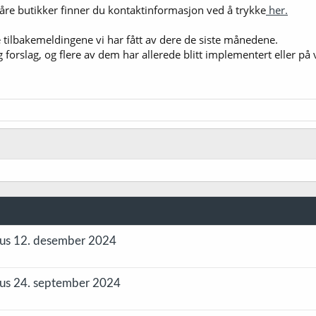
våre butikker finner du kontaktinformasjon ved å trykke
her.
le tilbakemeldingene vi har fått av dere de siste månedene.
orslag, og flere av dem har allerede blitt implementert eller på vei
hus 12. desember 2024
hus 24. september 2024