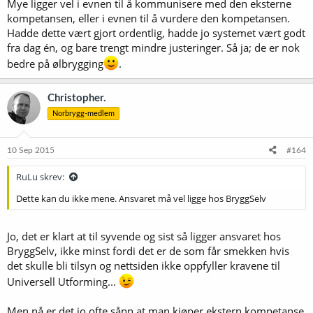
Mye ligger vel i evnen til å kommunisere med den eksterne
kompetansen, eller i evnen til å vurdere den kompetansen.
Hadde dette vært gjort ordentlig, hadde jo systemet vært godt
fra dag én, og bare trengt mindre justeringer. Så ja; de er nok
bedre på ølbrygging
.
Christopher.
Norbrygg-medlem
10 Sep 2015
#164
RuLu skrev:
Dette kan du ikke mene. Ansvaret må vel ligge hos BryggSelv
Jo, det er klart at til syvende og sist så ligger ansvaret hos
BryggSelv, ikke minst fordi det er de som får smekken hvis
det skulle bli tilsyn og nettsiden ikke oppfyller kravene til
Universell Utforming...
Men nå er det jo ofte sånn at man kjøper ekstern kompetanse