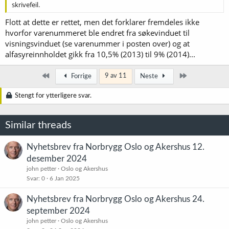
skrivefeil.
Flott at dette er rettet, men det forklarer fremdeles ikke
hvorfor varenummeret ble endret fra søkevinduet til
visningsvinduet (se varenummer i posten over) og at
alfasyreinnholdet gikk fra 10,5% (2013) til 9% (2014)...
Først
Siste
9 av 11
Forrige
Neste
Stengt for ytterligere svar.
Similar threads
Nyhetsbrev fra Norbrygg Oslo og Akershus 12.
desember 2024
john petter
Oslo og Akershus
Svar
0
6 Jan 2025
Nyhetsbrev fra Norbrygg Oslo og Akershus 24.
september 2024
john petter
Oslo og Akershus