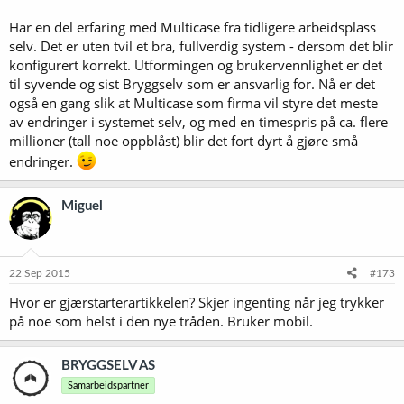
Har en del erfaring med Multicase fra tidligere arbeidsplass
selv. Det er uten tvil et bra, fullverdig system - dersom det blir
konfigurert korrekt. Utformingen og brukervennlighet er det
til syvende og sist Bryggselv som er ansvarlig for. Nå er det
også en gang slik at Multicase som firma vil styre det meste
av endringer i systemet selv, og med en timespris på ca. flere
millioner (tall noe oppblåst) blir det fort dyrt å gjøre små
endringer.
Miguel
22 Sep 2015
#173
Hvor er gjærstarterartikkelen? Skjer ingenting når jeg trykker
på noe som helst i den nye tråden. Bruker mobil.
BRYGGSELV AS
Samarbeidspartner