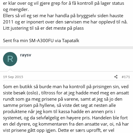
er klar over og vil gjere grep for å få kontroll på lager status
og mengder.
Ellers så vil eg sei me har handla på bryggselv siden hauste
2011 og er inponert over den sørvisen me har opplevd til nå.
Litt justering til så er det meste på plass
Sent fra min SM-A300FU via Tapatalk
raysv
R
19 Sep 2015
#171
Som en butikk så burde man ha kontroll på prisingen sin, ved
siste besøk (oslo) , tiltross for at jeg hadde med meg en ansatt
rundt som ga meg prisene på varene, samt at jeg så jo den
samme prisen på hyllene, så viste det seg at nesten alle
produktene når jeg kom til kassa hadde en annen pris i
systemet, og da selvfølgelig en høyere pris. Handelen ble fort
en del dyrere, og kommentaren fra den ansatte var, oi, nå har
vist prisene gått opp igjen. Dette er særs uprofft, er vel