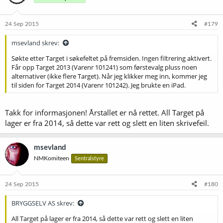
24 Sep 2015
#179
msevland skrev:
Søkte etter Target i søkefeltet på fremsiden. Ingen filtrering aktivert.
Får opp Target 2013 (Varenr 101241) som førstevalg pluss noen
alternativer (ikke flere Target). Når jeg klikker meg inn, kommer jeg
til siden for Target 2014 (Varenr 101242). Jeg brukte en iPad.
Takk for informasjonen! Årstallet er nå rettet. All Target på
lager er fra 2014, så dette var rett og slett en liten skrivefeil.
msevland
NMKomiteen
Sentralstyre
24 Sep 2015
#180
BRYGGSELV AS skrev:
All Target på lager er fra 2014, så dette var rett og slett en liten