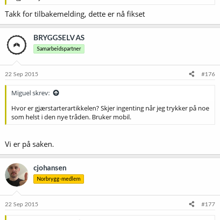
Takk for tilbakemelding, dette er nå fikset
BRYGGSELV AS
Samarbeidspartner
22 Sep 2015
#176
Miguel skrev:
Hvor er gjærstarterartikkelen? Skjer ingenting når jeg trykker på noe
som helst i den nye tråden. Bruker mobil.
Vi er på saken.
cjohansen
Norbrygg-medlem
22 Sep 2015
#177