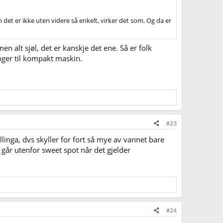
det er ikke uten videre så enkelt, virker det som. Og da er
alt sjøl, det er kanskje det ene. Så er folk
oger til kompakt maskin.
#23
inga, dvs skyller for fort så mye av vannet bare
n går utenfor sweet spot når det gjelder
#24