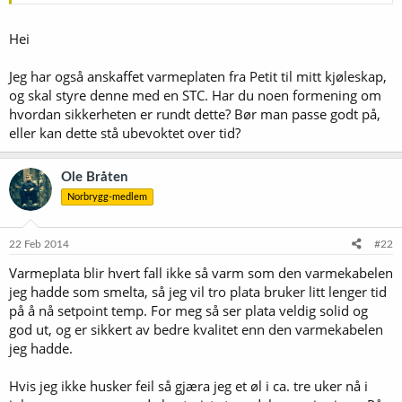
Hei
Jeg har også anskaffet varmeplaten fra Petit til mitt kjøleskap,
og skal styre denne med en STC. Har du noen formening om
hvordan sikkerheten er rundt dette? Bør man passe godt på,
eller kan dette stå ubevoktet over tid?
Ole Bråten
Norbrygg-medlem
22 Feb 2014
#22
Varmeplata blir hvert fall ikke så varm som den varmekabelen
jeg hadde som smelta, så jeg vil tro plata bruker litt lenger tid
på å nå setpoint temp. For meg så ser plata veldig solid og
god ut, og er sikkert av bedre kvalitet enn den varmekabelen
jeg hadde.
Hvis jeg ikke husker feil så gjæra jeg et øl i ca. tre uker nå i