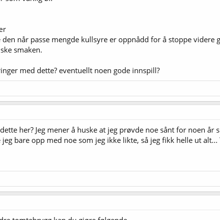
ær
den når passe mengde kullsyre er oppnådd for å stoppe videre 
siske smaken.
inger med dette? eventuellt noen gode innspill?
 dette her? Jeg mener å huske at jeg prøvde noe sånt for noen år 
jeg bare opp med noe som jeg ikke likte, så jeg fikk helle ut alt...