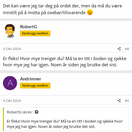
Det kan være jeg tar deg på ordet der, men da må du være
innstilt på å motta på oxebar/tilsvarende
RobertG
Norbrygg-medlem
4 Okt 2024
#8
Er fleks! Hvor mye trenger du? Må ta en titt i boden og sjekke
hvor mye jeg har igjen. Noen år siden jeg brutke det sist.
Andrimner
A
Norbrygg-medlem
4 Okt 2024
#9
RobertG skrev:
Er fleks! Hvor mye trenger du? Må ta en titt i boden og sjekke hvor
mye jeg har igjen. Noen år siden jeg brutke det sist.