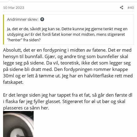
10 Mar 2023
#40
Andrimner skrev:
Ja, det er de, såvidt jeg kan se. Dette kunne jeg gjerne tenkt meg en
utdyping av! Er det fordi fatet koner mot midten, mens stigerøret
"henter" fra siden?
Absolutt, det er en fordypning i midten av fatene. Det er med
hensyn til bunnfall. Gjær, og andre ting som bunnfeller skal
legge seg på sidene. Da vil, teoretisk, ikke det som legger seg
på sidene bli dratt med. Den fordypningen rommer knappe
30ml og er lett å tømme ut. Jeg har en halvliterflaske rett med
fatskapet.
Er det lenge siden jeg har tappet fra et fat, så går den første dl
i flaska før jeg fyller glasset. Stigerøret for øl ut bør og skal
plasseres ca sånn her.