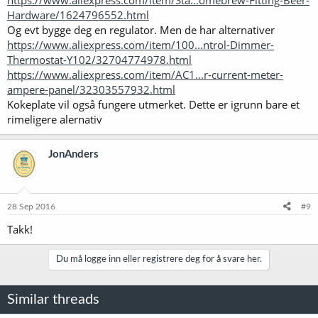
Hardware/1624796552.html
Og evt bygge deg en regulator. Men de har alternativer
https://www.aliexpress.com/item/100...ntrol-Dimmer-
Thermostat-Y102/32704774978.html
https://www.aliexpress.com/item/AC1...r-current-meter-
ampere-panel/32303557932.html
Kokeplate vil også fungere utmerket. Dette er igrunn bare et
rimeligere alernativ
JonAnders
28 Sep 2016
#9
Takk!
Du må logge inn eller registrere deg for å svare her.
Similar threads