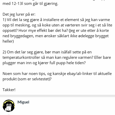
med 12-13l som går til gjæring.
Det jeg lurer på er:
1) Vil det la seg gjøre å installere et element så jeg kan varme
opp til mesking, og så koke uten at vørteren svir seg i et så lite
oppsett? Hvor mye effekt bør det ha? (Jeg er ute etter å korte
ned bryggedagen, men ønsker såklart ikke ødelegge brygget
heller)
2) Om det lar seg gjøre, bør man isåfall sette på en
temperaturkontroller så man kan regulere varmen? Eller bare
plugger man inn og kjører full pupp hele tiden?
Noen som har noen tips, og kanskje ebay/ali-linker til aktuelle
produkt (som er selvtestet)?
Takker!
Miguel