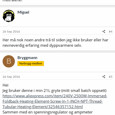
Miguel
26 Sep 2016
#4
Her må nok noen andre trå til siden jeg ikke bruker eller har
nevneverdig erfaring med dyppvarmere selv.
Bryggmann
B
Norbrygg-medlem
26 Sep 2016
#5
Hei
Jeg bruker denne i min 21L gryte (mitt small batch oppsett)
https://www.aliexpress.com/item/240V-2500W-Immersed-
Foldback-Heating-Element-Screw-In-1-INCH-NPT-Thread-
Tubular-Heating-Element/32546357152.html
Sammen med en spenningsregulator og ampmeter