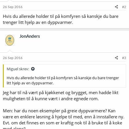
26 Sep 2016
#2
Hvis du allerede holder til på komfyren så kanskje du bare
trenger litt hjelp av en dyppvarmer.
JonAnders
26 Sep 2016
#3
Miguel skrev:
Hvis du allerede holder til på komfyren så kanskje du bare trenger
litt hjelp av en dyppvarmer.
Jeg har til nå vært på kjøkkenet og brygget, men hadde likt
muligheten til å kunne vært i andre egnede rom.
Men: har du noen eksempler på greie dyppvarmere? Kan
være en enklere løsning å hjelpe til med, enn å innstallere ny.
Evt. om det finnes en som er kraftig nok til å bruke til å koke
med alene?