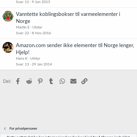
Svar
11
9 Jun 2015
Vanntette koblingsbokser til varmeelementer i
Norge
Martin E
Utstyr
Svar
22
8 Nov 2016
Amazon.com sender ikke elementer til Norge lenger,
Hjelp!
Hans K
Utstyr
Svar
13
29 Jan 2014
Facebook
Reddit
Pinterest
Tumblr
WhatsApp
E-post
Link
Del:
For privatpersoner