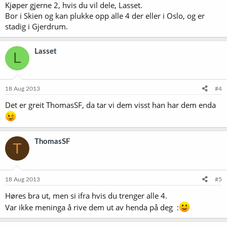
Kjøper gjerne 2, hvis du vil dele, Lasset.
Bor i Skien og kan plukke opp alle 4 der eller i Oslo, og er
stadig i Gjerdrum.
Lasset
L
18 Aug 2013
#4
Det er greit ThomasSF, da tar vi dem visst han har dem enda
ThomasSF
T
18 Aug 2013
#5
Høres bra ut, men si ifra hvis du trenger alle 4.
Var ikke meninga å rive dem ut av henda på deg :