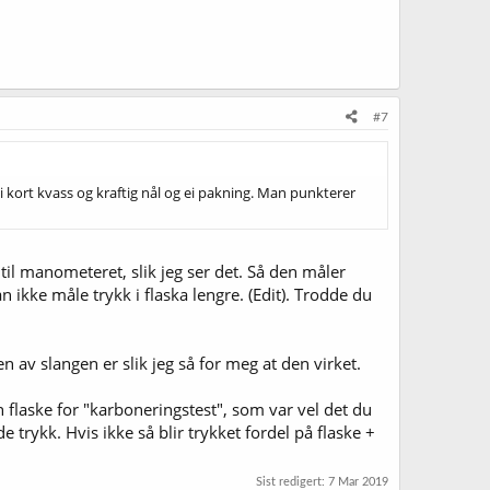
#7
 kort kvass og kraftig nål og ei pakning. Man punkterer
til manometeret, slik jeg ser det. Så den måler
ikke måle trykk i flaska lengre. (Edit). Trodde du
 av slangen er slik jeg så for meg at den virket.
flaske for "karboneringstest", som var vel det du
 trykk. Hvis ikke så blir trykket fordel på flaske +
Sist redigert:
7 Mar 2019