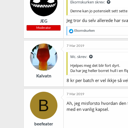
Ekornskurken skrev:
o
n
Denne kan jo potensielt sett sette
e
r
Jeg tror du selv allerede har sv
JEG
:
Moderator
R
Ekornskurken
e
a
k
7 Mar 2019
s
j
Mc. skrev:
o
n
Hjelpes meg det blir fort dyrt.
e
Da har jeg heller borret hull i en f
r
Kalvatn
:
8 kr per batch er vel ikkje så v
7 Mar 2019
B
Ah, jeg misforsto hvordan den fu
med en vanlig kapsel.
beefeater