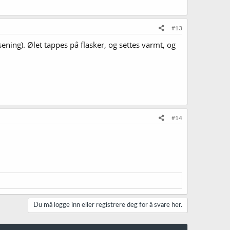
#13
ning). Ølet tappes på flasker, og settes varmt, og
#14
Du må logge inn eller registrere deg for å svare her.