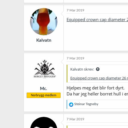
7 Mar 2019
Equipped crown cap diameter
Kalvatn
7 Mar 2019
Kalvatn skrev:
Equipped crown cap diameter 26
Hjelpes meg det blir fort dyrt.
Mc.
Da har jeg heller borret hull i 
Norbrygg-medlem
R
Steinar Tegneby
e
a
k
7 Mar 2019
s
j