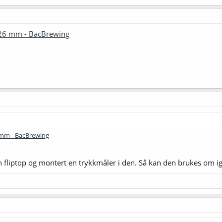
 26 mm - BacBrewing
 mm - BacBrewing
en fliptop og montert en trykkmåler i den. Så kan den brukes om igje