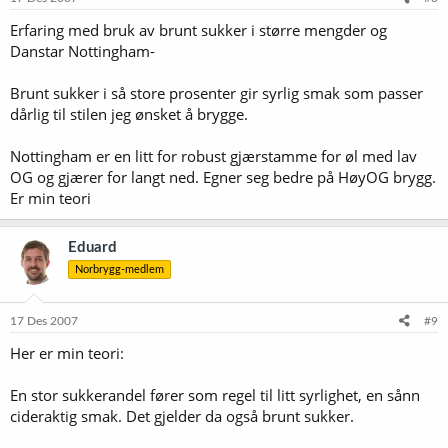
Erfaring med bruk av brunt sukker i større mengder og
Danstar Nottingham-
Brunt sukker i så store prosenter gir syrlig smak som passer
dårlig til stilen jeg ønsket å brygge.
Nottingham er en litt for robust gjærstamme for øl med lav
OG og gjærer for langt ned. Egner seg bedre på HøyOG brygg.
Er min teori
Eduard
Norbrygg-medlem
17 Des 2007
#9
Her er min teori:
En stor sukkerandel fører som regel til litt syrlighet, en sånn
cideraktig smak. Det gjelder da også brunt sukker.