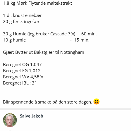
1,8 kg Mørk Flytende maltekstrakt
1 dl. knust einebær
20 g fersk ingefær
30 g Humle (Jeg bruker Cascade 7%) - 60 min.
10 g humle - 15 min.
Gjær: Bytter ut Bakstgjær til Nottingham
Beregnet OG 1,047
Beregnet FG 1,012
Beregnet V/V 4,58%
Beregnet IBU: 31
Blir spennende å smake på den store dagen.
Salve Jakob