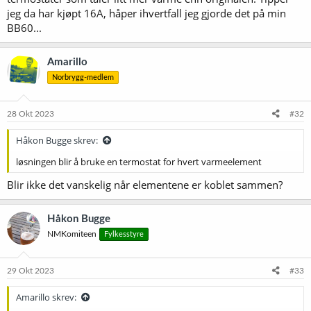
jeg da har kjøpt 16A, håper ihvertfall jeg gjorde det på min
BB60...
Amarillo
Norbrygg-medlem
28 Okt 2023
#32
Håkon Bugge skrev:
løsningen blir å bruke en termostat for hvert varmeelement
Blir ikke det vanskelig når elementene er koblet sammen?
Håkon Bugge
NMKomiteen
Fylkesstyre
29 Okt 2023
#33
Amarillo skrev: