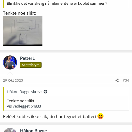
Blir ikke det vanskelig når elementene er koblet sammen?
Tenkte noe slikt:
PetterL
Sentralstyre
29 Okt 2023
#34
Håkon Bugge skrev:
Tenkte noe slikt:
Vis vedlegget 64833
Reléet kobles ikke slik, du har tegnet et batteri
Håkon Bugge