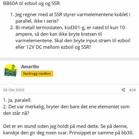
BB60A til ezboil og og SSR:
Jeg regner med at SSR styrer varmelementene koblet i
parallel, ikke i serie?
Bi-metall termostaten, ksd301-g, er rated til kun 10
ampere, så den kan ikke bryte kretsen til
varmelementene. Skal den bryte input strøm til ezboil
eller 12V DC mellom ezboil og SSR?
Amarillo
Norbrygg-medlem
28 Okt 2023
#28
1. Ja, paralell.
2. Det var merkelig, bryter den bare det ene elementet som
den står nå?
Det er en stund siden jeg holdt på med dette. Se på denne,
kanskje den gir deg noen svar. Prinsippet er samme på bb30.