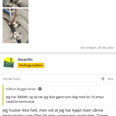
Sist redigert:
28 Okt 2023
Amarillo
Norbrygg-medlem
28 Okt 2023
#31
Håkon Bugge skrev:
Jeg har 3000W, og da tør jeg ikke gjøre som deg med en 10 amps
rated bi-termostat
Jeg husker ikke helt, men vet at jeg har kjøpt noen sånne
termostater som tåler litt mer varme enn originalen. Tipper