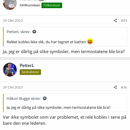
NMKomiteen
Fylkesstyre
29 Okt 2023
#35
PetterL skrev:
Reléet kobles ikke slik, du har tegnet et batteri
Ja, jeg er dårlig på slike symboler, men termostatene ble bra?
PetterL
Sentralstyre
29 Okt 2023
#36
Håkon Bugge skrev:
Ja, jeg er dårlig på slike symboler, men termostatene ble bra?
Var ikke symbolet som var problemet, et relé kobles i serie på
bare den ene lederen.