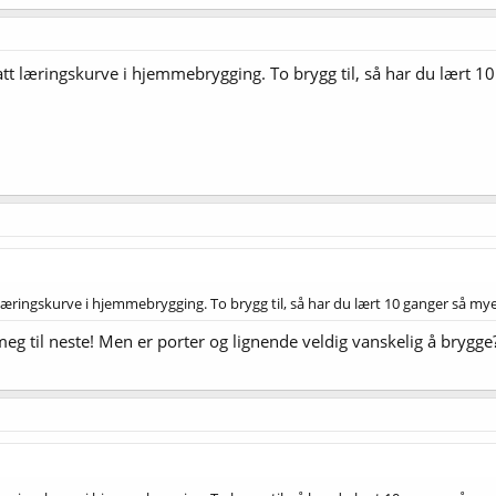
 bratt læringskurve i hjemmebrygging. To brygg til, så har du lært
att læringskurve i hjemmebrygging. To brygg til, så har du lært 10 ganger så 
meg til neste! Men er porter og lignende veldig vanskelig å brygge? 