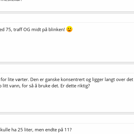
ed 75, traff OG midt på blinken!
 for lite vørter. Den er ganske konsentrert og ligger langt over d
 litt vann, for så å bruke det. Er dette riktig?
u skulle ha 25 liter, men endte på 11?