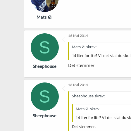
Mats Ø.
16 Mai 2014
S
Mats Ø. skrev:
14 liter for lite? Vil det si at du s
Det stemmer.
Sheephouse
16 Mai 2014
S
Sheephouse skrev:
Mats Ø. skrev:
Sheephouse
14 liter for lite? Vil det si at du
Det stemmer.