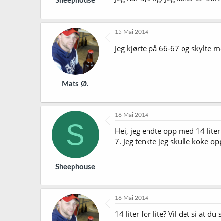
Sheephouse
15 Mai 2014
Jeg kjørte på 66-67 og skylte m
Mats Ø.
16 Mai 2014
S
Hei, jeg endte opp med 14 liter
7. Jeg tenkte jeg skulle koke opp
Sheephouse
16 Mai 2014
14 liter for lite? Vil det si at d