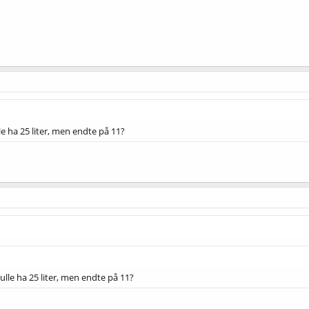
kulle ha 25 liter, men endte på 11?
 skulle ha 25 liter, men endte på 11?