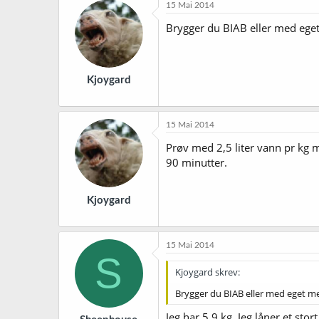
15 Mai 2014
Brygger du BIAB eller med ege
Kjoygard
15 Mai 2014
Prøv med 2,5 liter vann pr kg m
90 minutter.
Kjoygard
15 Mai 2014
S
Kjoygard skrev:
Brygger du BIAB eller med eget m
Jeg har 5,9 kg. Jeg låner et sto