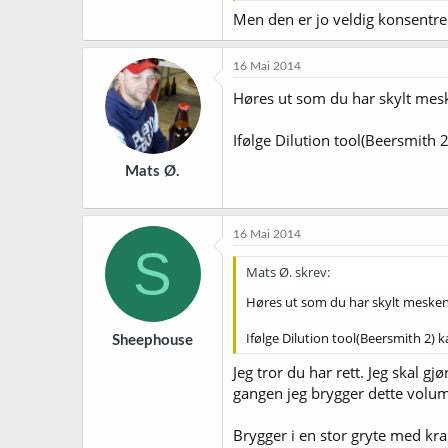
Men den er jo veldig konsentre
16 Mai 2014
Høres ut som du har skylt meske
Ifølge Dilution tool(Beersmith 2
Mats Ø.
16 Mai 2014
S
Mats Ø. skrev:
Høres ut som du har skylt mesken m
Ifølge Dilution tool(Beersmith 2) ka
Sheephouse
Jeg tror du har rett. Jeg skal g
gangen jeg brygger dette volum
Brygger i en stor gryte med kr