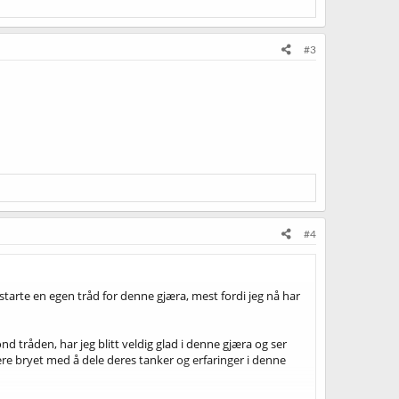
#3
#4
starte en egen tråd for denne gjæra, mest fordi jeg nå har
 tråden, har jeg blitt veldig glad i denne gjæra og ser
ere bryet med å dele deres tanker og erfaringer i denne