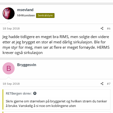
msevland
NMKomiteen
Sentralstyre
18 Sep 2018
#6
Jeg hadde tidligere en meget bra RIMS, men solgte den videre
etter at jeg brygget en stor øl med dårlig sirkulasjon. Ble for
mye styr for meg, men ser at flere er meget fornøyde. HERMS
krever også sirkulasjon
Bryggesvin
B
18 Sep 2018
#7
RETBergen skrev:
Skriv gjerne om størrelsen på bryggeriet og hvilken strøm du tenker
å bruke. Vanskelig å si noe om koblingene uten