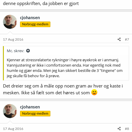
denne oppskriften, da jobben er gjort
cjohansen
Norbrygg-medlem
17 Aug 2016
#7
Mc. skrev:
Kjenner at stressrelaterte rykninger i høyre øyekrok er i anmarsj.
Vannjustering er ikke i comfortsonen enda. Har egentlig nok med
humle og gjær enda. Men jeg kan sikkert bestille de 3 "tingene" om
jeg skulle få behov for å prøve.
Det dreier seg om å måle opp noen gram av hver og kaste i
mesken. Ikke så fælt som det høres ut som
cjohansen
Norbrygg-medlem
17 Aug 2016
#8