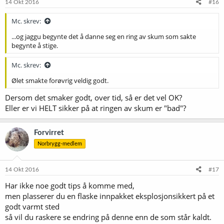
14 Okt 2016
#16
Mc. skrev:
...og jaggu begynte det å danne seg en ring av skum som sakte
begynte å stige.
Mc. skrev:
Ølet smakte forøvrig veldig godt.
Dersom det smaker godt, over tid, så er det vel OK?
Eller er vi HELT sikker på at ringen av skum er "bad"?
Forvirret
Norbrygg-medlem
14 Okt 2016
#17
Har ikke noe godt tips å komme med,
men plasserer du en flaske innpakket eksplosjonsikkert på et
godt varmt sted
så vil du raskere se endring på denne enn de som står kaldt.