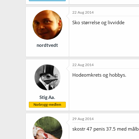
22 Aug 2014
Sko størrelse og livvidde
nordtvedt
22 Aug 2014
Hodeomkrets og hobbys.
Stig Aa.
Norbrygg-medlem
29 Aug 2014
skostr 47 penis 37.5 med målbå