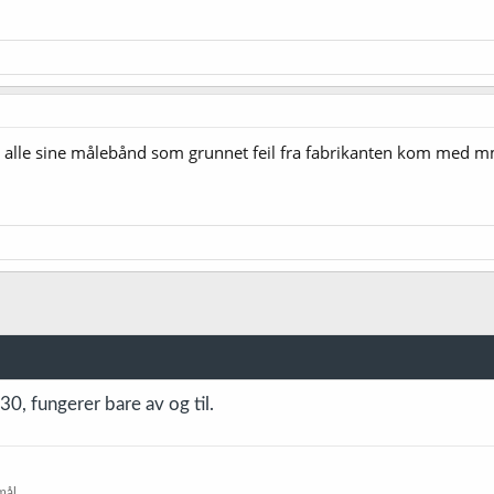
lle alle sine målebånd som grunnet feil fra fabrikanten kom med 
, fungerer bare av og til.
mål