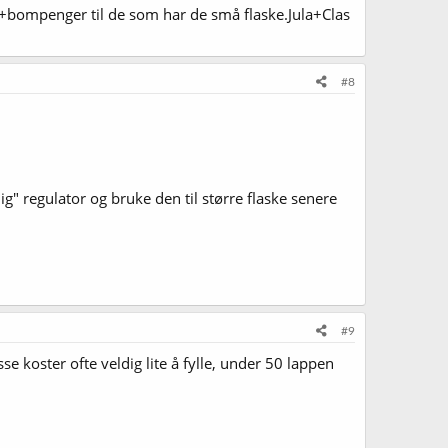
ill+bompenger til de som har de små flaske.Jula+Clas
#8
ig" regulator og bruke den til større flaske senere
#9
se koster ofte veldig lite å fylle, under 50 lappen