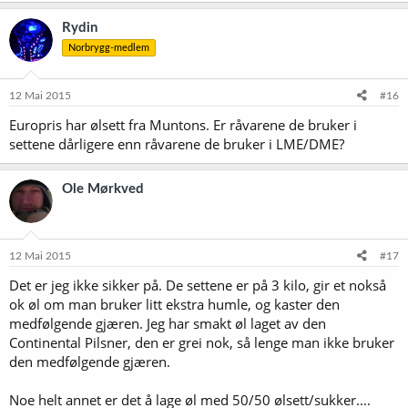
Rydin
Norbrygg-medlem
12 Mai 2015
#16
Europris har ølsett fra Muntons. Er råvarene de bruker i
settene dårligere enn råvarene de bruker i LME/DME?
Ole Mørkved
12 Mai 2015
#17
Det er jeg ikke sikker på. De settene er på 3 kilo, gir et nokså
ok øl om man bruker litt ekstra humle, og kaster den
medfølgende gjæren. Jeg har smakt øl laget av den
Continental Pilsner, den er grei nok, så lenge man ikke bruker
den medfølgende gjæren.
Noe helt annet er det å lage øl med 50/50 ølsett/sukker....