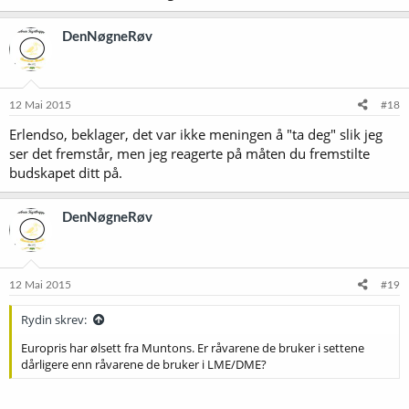
DenNøgneRøv
12 Mai 2015
#18
Erlendso, beklager, det var ikke meningen å "ta deg" slik jeg
ser det fremstår, men jeg reagerte på måten du fremstilte
budskapet ditt på.
DenNøgneRøv
12 Mai 2015
#19
Rydin skrev:
Europris har ølsett fra Muntons. Er råvarene de bruker i settene
dårligere enn råvarene de bruker i LME/DME?