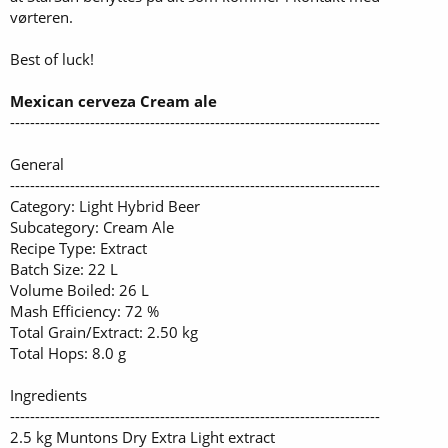
vørteren.
Best of luck!
Mexican cerveza Cream ale
--------------------------------------------------------------------------
General
--------------------------------------------------------------------------
Category: Light Hybrid Beer
Subcategory: Cream Ale
Recipe Type: Extract
Batch Size: 22 L
Volume Boiled: 26 L
Mash Efficiency: 72 %
Total Grain/Extract: 2.50 kg
Total Hops: 8.0 g
Ingredients
--------------------------------------------------------------------------
2.5 kg Muntons Dry Extra Light extract