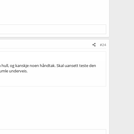
#24
hull, og kanskje noen håndtak. Skal uansett teste den
 humle underveis.