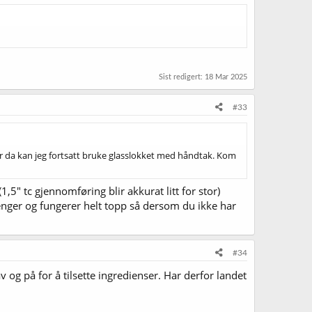
Sist redigert:
18 Mar 2025
#33
for da kan jeg fortsatt bruke glasslokket med håndtak. Kom
5" tc gjennomføring blir akkurat litt for stor)
enger og fungerer helt topp så dersom du ikke har
#34
og på for å tilsette ingredienser. Har derfor landet