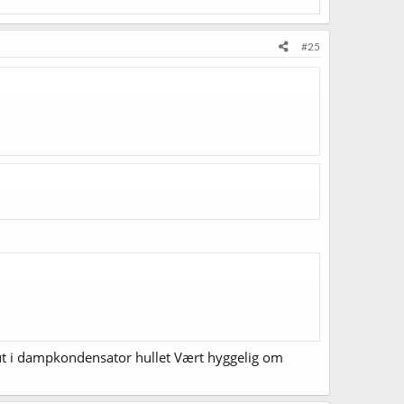
#25
r ut i dampkondensator hullet Vært hyggelig om