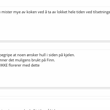
u mister mye av koken ved å ta av lokket hele tiden ved tilsetninge
 begripe at noen ønsker hull i siden på kjelen.
inner det muligens brukt på Finn.
 IKKE florerer med dette