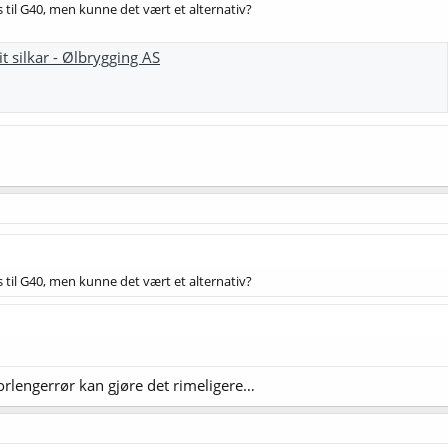
 til G40, men kunne det vært et alternativ?
t silkar - Ølbrygging AS
 til G40, men kunne det vært et alternativ?
forlengerrør kan gjøre det rimeligere…