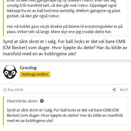
umulig å få manifold tett, så den går nok i retur. Oppdaget også
lekkasje fra en av ball lock'ene samtidig. Mellom gjengene og plast
godset, så den går også i retur.
Har nå koblet gass via JG direkte på fatene til erstatningsdeler er på
plass. Virker tett så langt. Mere styr enn jeg trodde dette her.
Synd at sånt skrot er i salg. For ball locks er det vel bare CMB
(CM Becker) som duger. Hvor kjøpte du dette? Har du bilde av
manifold med en av koblingene ute?
Grevling
Norbrygg-medlem
11 Des 2018
#125
Oberstbräu skrev:
Synd at sånt skrot er i salg. For ball locks er det vel bare CMB (CM
Becker) som duger. Hvor kjøpte du dette? Har du bilde av manifold
med en av koblingene ute?