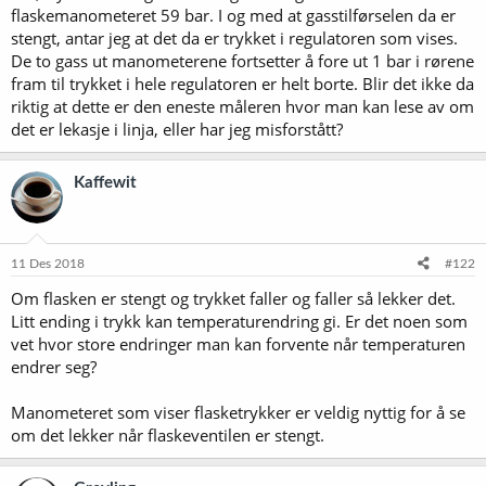
flaskemanometeret 59 bar. I og med at gasstilførselen da er
stengt, antar jeg at det da er trykket i regulatoren som vises.
De to gass ut manometerene fortsetter å fore ut 1 bar i rørene
fram til trykket i hele regulatoren er helt borte. Blir det ikke da
riktig at dette er den eneste måleren hvor man kan lese av om
det er lekasje i linja, eller har jeg misforstått?
Kaffewit
11 Des 2018
#122
Om flasken er stengt og trykket faller og faller så lekker det.
Litt ending i trykk kan temperaturendring gi. Er det noen som
vet hvor store endringer man kan forvente når temperaturen
endrer seg?
Manometeret som viser flasketrykker er veldig nyttig for å se
om det lekker når flaskeventilen er stengt.