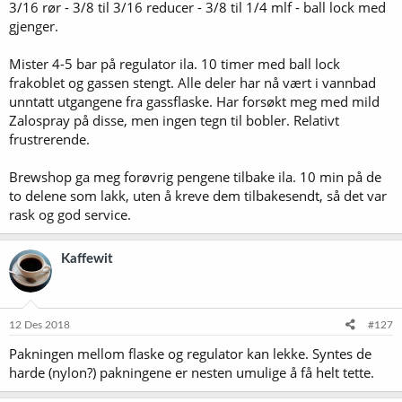
3/16 rør - 3/8 til 3/16 reducer - 3/8 til 1/4 mlf - ball lock med
gjenger.
Mister 4-5 bar på regulator ila. 10 timer med ball lock
frakoblet og gassen stengt. Alle deler har nå vært i vannbad
unntatt utgangene fra gassflaske. Har forsøkt meg med mild
Zalospray på disse, men ingen tegn til bobler. Relativt
frustrerende.
Brewshop ga meg forøvrig pengene tilbake ila. 10 min på de
to delene som lakk, uten å kreve dem tilbakesendt, så det var
rask og god service.
Kaffewit
12 Des 2018
#127
Pakningen mellom flaske og regulator kan lekke. Syntes de
harde (nylon?) pakningene er nesten umulige å få helt tette.