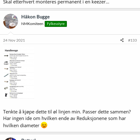
Skal etterhvert monteres permanent i en keezer…
Håkon Bugge
NMKomiteen
Fylkesstyre
24 Nov 2021
#133
Tenkte å kjøpe dette til øl linjen min. Passer dette sammen?
Har ingen ide om hvilken ende av Reduksjonene som har
hvilken diameter