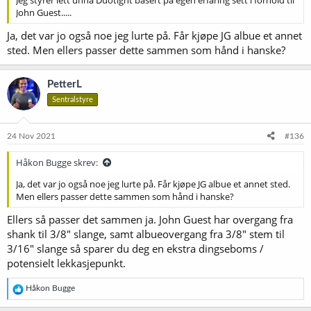
John Guest.....
Ja, det var jo også noe jeg lurte på. Får kjøpe JG albue et annet
sted. Men ellers passer dette sammen som hånd i hanske?
PetterL
Sentralstyre
24 Nov 2021
#136
Håkon Bugge skrev:
Ja, det var jo også noe jeg lurte på. Får kjøpe JG albue et annet sted.
Men ellers passer dette sammen som hånd i hanske?
Ellers så passer det sammen ja. John Guest har overgang fra
shank til 3/8" slange, samt albueovergang fra 3/8" stem til
3/16" slange så sparer du deg en ekstra dingseboms /
potensielt lekkasjepunkt.
R
Håkon Bugge
e
a