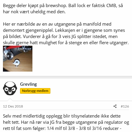
Begge deler kjøpt på brewshop. Ball lock er faktisk CMB, så
har nok vært uheldig med den.
Her er nærbilde av en av utgangene på manifold med
demontert gjengenipplel. Lekkasjen er i gjengene som synes
på bildet. Vurderer å gå for 3 veis JG splitter istedet, men
skulle gjerne hatt mulighet for å stenge en eller flere utganger.
Grevling
Norbrygg-medlem
12 Des 2018
#126
Selv med midlertidig opplegg blir tilsynelatende ikke dette
helt tett. Har nå rør via JG fra begge utgangene på regulator og
rett til fat som følger: 1/4 mlf til 3/8 - 3/8 til 3/16 reducer -