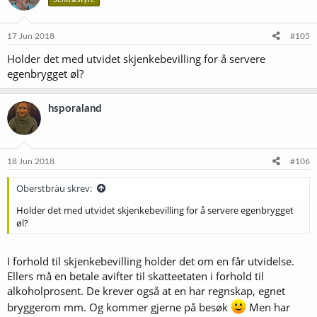
17 Jun 2018
#105
Holder det med utvidet skjenkebevilling for å servere
egenbrygget øl?
hsporaland
18 Jun 2018
#106
Oberstbräu skrev:
Holder det med utvidet skjenkebevilling for å servere egenbrygget
øl?
I forhold til skjenkebevilling holder det om en får utvidelse.
Ellers må en betale avifter til skatteetaten i forhold til
alkoholprosent. De krever også at en har regnskap, egnet
bryggerom mm. Og kommer gjerne på besøk
Men har