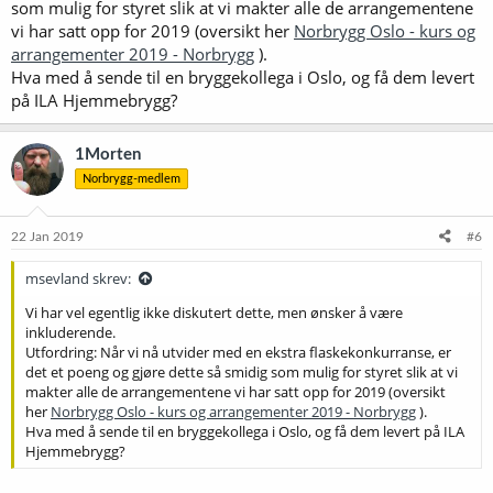
som mulig for styret slik at vi makter alle de arrangementene
vi har satt opp for 2019 (oversikt her
Norbrygg Oslo - kurs og
arrangementer 2019 - Norbrygg
).
Hva med å sende til en bryggekollega i Oslo, og få dem levert
på ILA Hjemmebrygg?
1Morten
Norbrygg-medlem
22 Jan 2019
#6
msevland skrev:
Vi har vel egentlig ikke diskutert dette, men ønsker å være
inkluderende.
Utfordring: Når vi nå utvider med en ekstra flaskekonkurranse, er
det et poeng og gjøre dette så smidig som mulig for styret slik at vi
makter alle de arrangementene vi har satt opp for 2019 (oversikt
her
Norbrygg Oslo - kurs og arrangementer 2019 - Norbrygg
).
Hva med å sende til en bryggekollega i Oslo, og få dem levert på ILA
Hjemmebrygg?