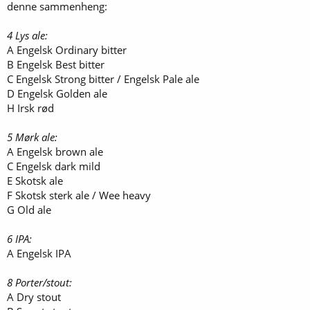
denne sammenheng:
4 Lys ale:
A Engelsk Ordinary bitter
B Engelsk Best bitter
C Engelsk Strong bitter / Engelsk Pale ale
D Engelsk Golden ale
H Irsk rød
5 Mørk ale:
A Engelsk brown ale
C Engelsk dark mild
E Skotsk ale
F Skotsk sterk ale / Wee heavy
G Old ale
6 IPA:
A Engelsk IPA
8 Porter/stout:
A Dry stout