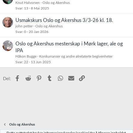
Knut Halvorsen
Oslo og Akershus
Svar
13
8 Mai 2025
Usmakskurs Oslo og Akershus 3/3-26 kl. 18.
john petter
Oslo og Akershus
Svar
0
20 Jan 2026
Oslo og Akershus mesterskap i Mørk lager, ale og
IPA
Håkon Bugge
Konkurranser og andre ølrelaterte begivenheter
Svar
22
13 Jun 2025
Facebook
Reddit
Pinterest
Tumblr
WhatsApp
E-post
Link
Del:
Oslo og Akershus