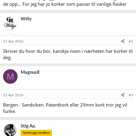
de opp... For jeg har jo korker som passer til vanlige flasker
Willy
13 Apr 2016
#2
Skriver du hvor du bor, kanskje noen i nærheten har korker til
deg.
MagnusR
M
13 Apr 2016
#3
Bergen - Sandviken. Patentkork eller 29mm kork tror jeg vil
funke.
Stig Aa.
Norbrygg-medlem