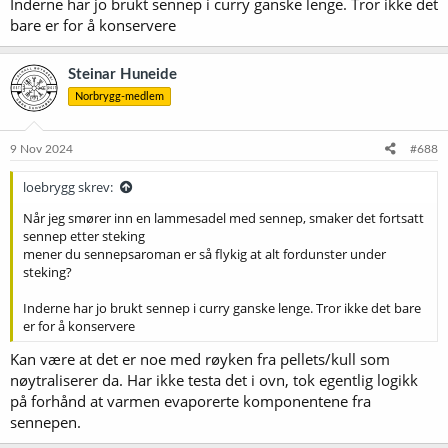
Inderne har jo brukt sennep i curry ganske lenge. Tror ikke det
bare er for å konservere
Steinar Huneide
Norbrygg-medlem
9 Nov 2024
#688
loebrygg skrev:
Når jeg smører inn en lammesadel med sennep, smaker det fortsatt
sennep etter steking
mener du sennepsaroman er så flykig at alt fordunster under
steking?
Inderne har jo brukt sennep i curry ganske lenge. Tror ikke det bare
er for å konservere
Kan være at det er noe med røyken fra pellets/kull som
nøytraliserer da. Har ikke testa det i ovn, tok egentlig logikk
på forhånd at varmen evaporerte komponentene fra
sennepen.