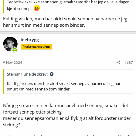
Teoretisk skal ikke sennepen gi smak? Hvorfor har jeg da i alle dager
kjøpt sennep..
Kaldt gjør den, men har aldri smakt sennep av barbecue jeg
har smurt inn med sennep som binder.
loebrygg
Norbrygg-medlem
9 Nov 2024
#687
Steinar Huneide skrev:
Kaldt gjør den, men har aldri smakt sennep av barbecue jeg har
smurt inn med sennep som binder.
Når jeg smører inn en lammesadel med sennep, smaker det
fortsatt sennep etter steking
mener du sennepsaroman er så flykig at alt fordunster under
steking?