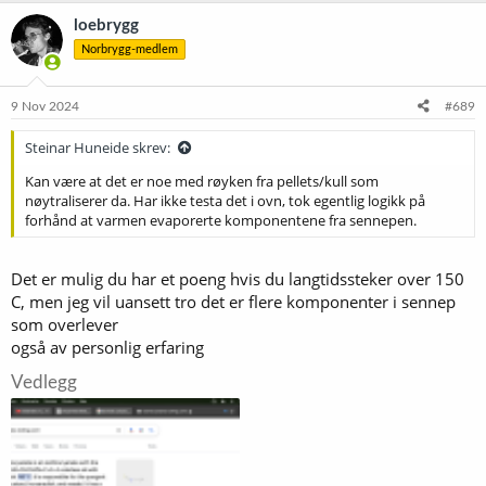
loebrygg
Norbrygg-medlem
9 Nov 2024
#689
Steinar Huneide skrev:
Kan være at det er noe med røyken fra pellets/kull som
nøytraliserer da. Har ikke testa det i ovn, tok egentlig logikk på
forhånd at varmen evaporerte komponentene fra sennepen.
Det er mulig du har et poeng hvis du langtidssteker over 150
C, men jeg vil uansett tro det er flere komponenter i sennep
som overlever
også av personlig erfaring
Vedlegg