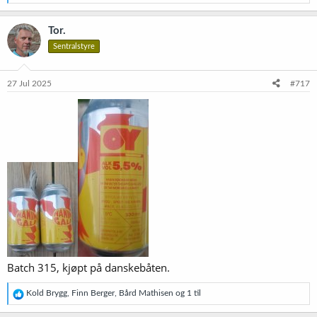
e
a
k
Tor.
s
Sentralstyre
j
o
n
e
27 Jul 2025
#717
r
:
Batch 315, kjøpt på danskebåten.
R
Kold Brygg
,
Finn Berger
,
Bård Mathisen
og 1 til
e
a