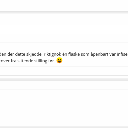
iden der dette skjedde, riktignok én flaske som åpenbart var infiser
ver fra sittende stilling før.