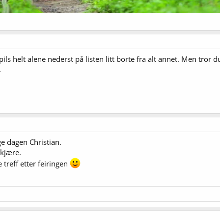
ils helt alene nederst på listen litt borte fra alt annet. Men tror
.
ge dagen Christian.
 kjære.
 treff etter feiringen