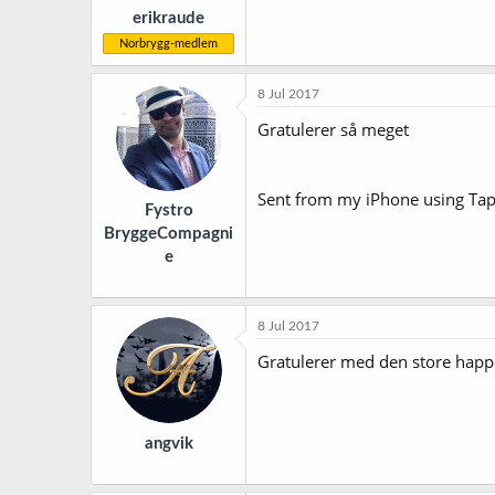
erikraude
Norbrygg-medlem
8 Jul 2017
Gratulerer så meget
Sent from my iPhone using Tap
Fystro
BryggeCompagni
e
8 Jul 2017
Gratulerer med den store happ
angvik