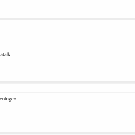
atalk
eningen.