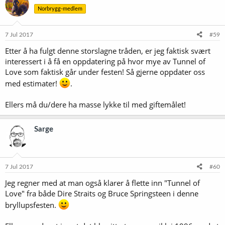
Norbrygg-medlem
7 Jul 2017
#59
Etter å ha fulgt denne storslagne tråden, er jeg faktisk svært
interessert i å få en oppdatering på hvor mye av Tunnel of
Love som faktisk går under festen! Så gjerne oppdater oss
med estimater!
.
Ellers må du/dere ha masse lykke til med giftemålet!
Sarge
7 Jul 2017
#60
Jeg regner med at man også klarer å flette inn "Tunnel of
Love" fra både Dire Straits og Bruce Springsteen i denne
bryllupsfesten.