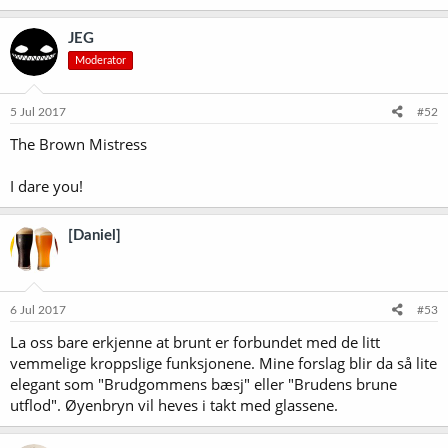
JEG
Moderator
5 Jul 2017
#52
The Brown Mistress
I dare you!
[Daniel]
6 Jul 2017
#53
La oss bare erkjenne at brunt er forbundet med de litt
vemmelige kroppslige funksjonene. Mine forslag blir da så lite
elegant som "Brudgommens bæsj" eller "Brudens brune
utflod". Øyenbryn vil heves i takt med glassene.