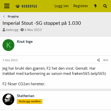
Logg inn
Registrer
Brygging
Imperial Stout -SG stoppet på 1.030
T
S
loebrygg
6 Nov 2013
r
t
å
a
Knut Inge
K
d
r
s
t
t
d
a
a
5 Des 2013
#41
r
t
t
o
Jeg har brukt den gjæren, F2 het den visst. Genialt. Har
e
trøbbel med karbonering av saison med frøken565 (wlp565)
r
F2 fikser CO2en heretter.
Statherian
Norbrygg-medlem