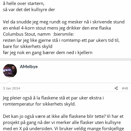
å helle over startern,
så var det det kullsyre der
Vel da snudde jeg meg rundt og mesker nå i skrivende stund
en enkel 4-korn stout mens jeg drikker den ene flaska
Columbus Stout, namm :biersmile:
resten lar jeg like gjerne stå i romtemp ett par ukers tid til,
bare for sikkerhets skyld
før jeg nok en gang bærer dem ned i kjellern
AMelbye
3 Jan 2014
#48
Jeg pleier også å la flaskene stå et par uker ekstra i
romtemperatur for sikkerhets skyld.
Det kan jo også være at ikke alle flaskene blir tette? Vi har et
prosjekt på gang nå der vi merker alle flasker uten kullsyre
med en X på undersiden. Vi bruker veldig mange forskjellige