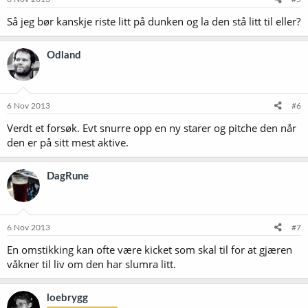
Så jeg bør kanskje riste litt på dunken og la den stå litt til eller?
Odland
6 Nov 2013
#6
Verdt et forsøk. Evt snurre opp en ny starer og pitche den når
den er på sitt mest aktive.
DagRune
6 Nov 2013
#7
En omstikking kan ofte være kicket som skal til for at gjæren
våkner til liv om den har slumra litt.
loebrygg