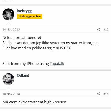
loebrygg
Norbrygg-medlem
10 Nov 2013
#15
Neida, fortsatt uendret
Så da spørs det om jeg ikke setter en ny starter imorgen
Eller hva med en pakke tørrgjær(US-05)?
Sent from my iPhone using
Tapatalk
Odland
10 Nov 2013
#16
Må være aktiv starter at high kreusen