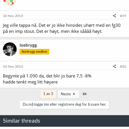
10 Nov 2013
#19
Jeg ville tappa nå. Det er jo ikke hinsides uhørt med en fg30
på en imp stout. Det er høyt, men ikke såååå høyt.
loebrygg
Norbrygg-medlem
10 Nov 2013
#20
Begynte på 1.090 da, det blir jo bare 7,5 -8%
hadde tenkt meg litt høyere
Siste
1 av 3
Neste
Du må logge inn eller registrere deg for å svare her.
Similar threads