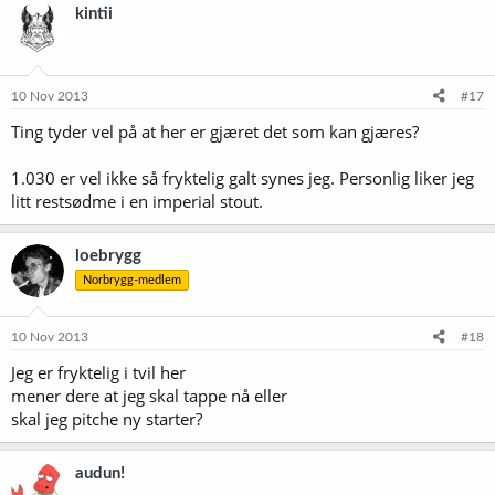
kintii
10 Nov 2013
#17
Ting tyder vel på at her er gjæret det som kan gjæres?
1.030 er vel ikke så fryktelig galt synes jeg. Personlig liker jeg
litt restsødme i en imperial stout.
loebrygg
Norbrygg-medlem
10 Nov 2013
#18
Jeg er fryktelig i tvil her
mener dere at jeg skal tappe nå eller
skal jeg pitche ny starter?
audun!