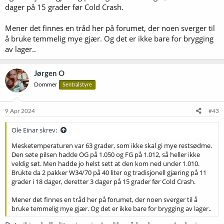
dager på 15 grader før Cold Crash.
Mener det finnes en tråd her på forumet, der noen sverger til
å bruke temmelig mye gjær. Og det er ikke bare for brygging
av lager..
Jørgen O
Dommer
Sentralstyre
9 Apr 2024
#43
Ole Einar skrev:
Mesketemperaturen var 63 grader, som ikke skal gi mye restsødme.
Den søte pilsen hadde OG på 1.050 og FG på 1.012, så heller ikke
veldig søt. Men hadde jo helst sett at den kom ned under 1.010.
Brukte da 2 pakker W34/70 på 40 liter og tradisjonell gjæring på 11
grader i 18 dager, deretter 3 dager på 15 grader før Cold Crash.
Mener det finnes en tråd her på forumet, der noen sverger til å
bruke temmelig mye gjær. Og det er ikke bare for brygging av lager..