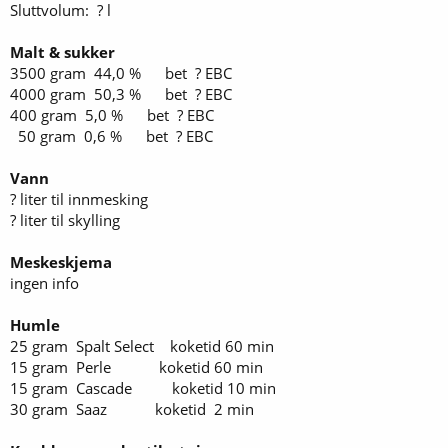
Sluttvolum: ? l
Malt & sukker
3500 gram 44,0 % bet ? EBC
4000 gram 50,3 % bet ? EBC
400 gram 5,0 % bet ? EBC
50 gram 0,6 % bet ? EBC
Vann
? liter til innmesking
? liter til skylling
Meskeskjema
ingen info
Humle
25 gram Spalt Select koketid 60 min
15 gram Perle koketid 60 min
15 gram Cascade koketid 10 min
30 gram Saaz koketid 2 min