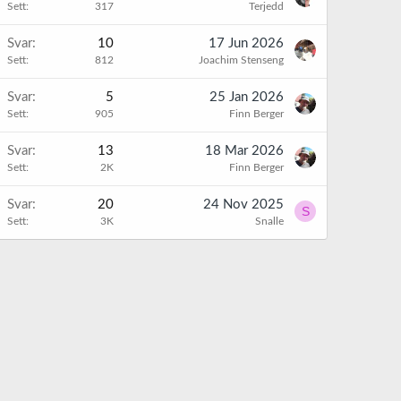
Sett
317
Terjedd
Svar
10
17 Jun 2026
Sett
812
Joachim Stenseng
Svar
5
25 Jan 2026
Sett
905
Finn Berger
Svar
13
18 Mar 2026
Sett
2K
Finn Berger
Svar
20
24 Nov 2025
S
Sett
3K
Snalle