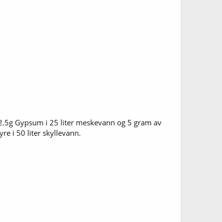
g 2.5g Gypsum i 25 liter meskevann og 5 gram av
yre i 50 liter skyllevann.