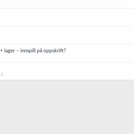
+ lager – innspill på oppskrift?
2