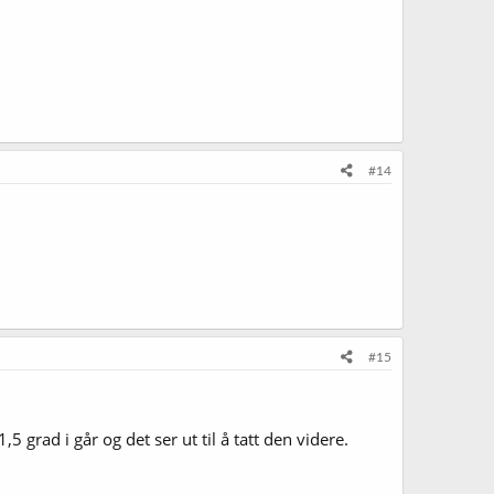
#14
#15
grad i går og det ser ut til å tatt den videre.