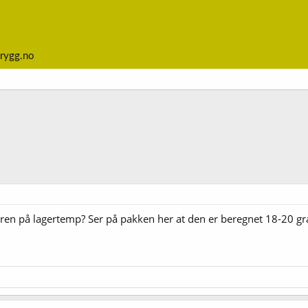
rygg.no
en på lagertemp? Ser på pakken her at den er beregnet 18-20 gr