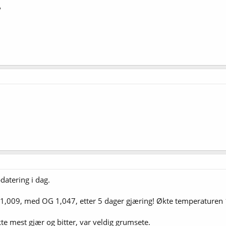
?
tering i dag.
,009, med OG 1,047, etter 5 dager gjæring! Økte temperaturen 1,5 
 mest gjær og bitter, var veldig grumsete.