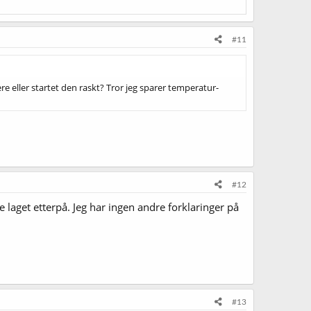
#11
dere eller startet den raskt? Tror jeg sparer temperatur-
#12
 laget etterpå. Jeg har ingen andre forklaringer på
#13