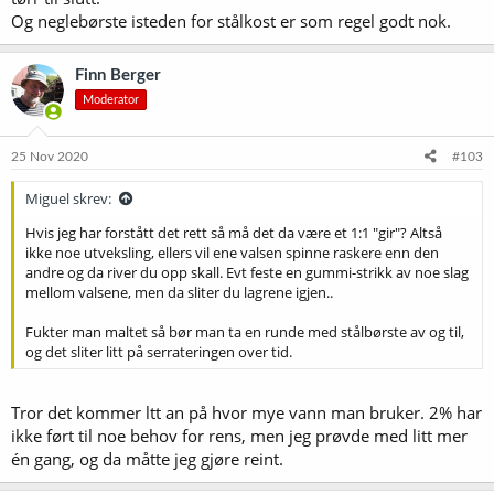
Og neglebørste isteden for stålkost er som regel godt nok.
Finn Berger
Moderator
25 Nov 2020
#103
Miguel skrev:
Hvis jeg har forstått det rett så må det da være et 1:1 "gir"? Altså
ikke noe utveksling, ellers vil ene valsen spinne raskere enn den
andre og da river du opp skall. Evt feste en gummi-strikk av noe slag
mellom valsene, men da sliter du lagrene igjen..
Fukter man maltet så bør man ta en runde med stålbørste av og til,
og det sliter litt på serrateringen over tid.
Tror det kommer ltt an på hvor mye vann man bruker. 2% har
ikke ført til noe behov for rens, men jeg prøvde med litt mer
én gang, og da måtte jeg gjøre reint.