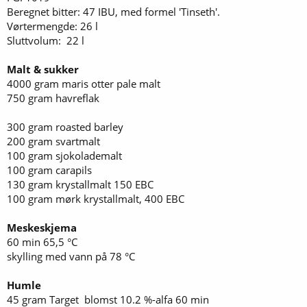
Beregnet bitter: 47 IBU, med formel 'Tinseth'.
Vørtermengde: 26 l
Sluttvolum: 22 l
Malt & sukker
4000 gram maris otter pale malt
750 gram havreflak
300 gram roasted barley
200 gram svartmalt
100 gram sjokolademalt
100 gram carapils
130 gram krystallmalt 150 EBC
100 gram mørk krystallmalt, 400 EBC
Meskeskjema
60 min 65,5 °C
skylling med vann på 78 °C
Humle
45 gram Target blomst 10.2 %-alfa 60 min