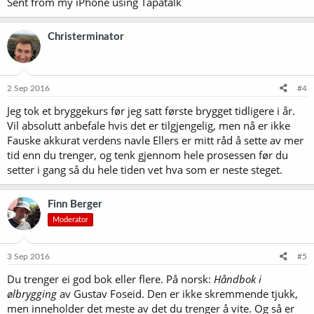
Sent from my iPhone using Tapatalk
Christerminator
2 Sep 2016
#4
Jeg tok et bryggekurs før jeg satt første brygget tidligere i år.
Vil absolutt anbefale hvis det er tilgjengelig, men nå er ikke
Fauske akkurat verdens navle Ellers er mitt råd å sette av mer
tid enn du trenger, og tenk gjennom hele prosessen før du
setter i gang så du hele tiden vet hva som er neste steget.
Finn Berger
Moderator
3 Sep 2016
#5
Du trenger ei god bok eller flere. På norsk:
Håndbok i
ølbrygging
av Gustav Foseid. Den er ikke skremmende tjukk,
men inneholder det meste av det du trenger å vite. Og så er