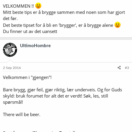
VELKOMMEN !!
Mitt beste tips er å brygge sammen med noen som har gjort
det før.
Det beste tipset for å bli en 'brygger', er å brygge alene
Du finner ut av det uansett
UltimoHombre
2 Sep 2016
#3
Velkommen i "gjengen"!
Bare brygg, gjør feil, gjør riktig, lær underveis. Og for Guds
skyld: bruk forumet for alt det er verdt! Søk, les, still
spørsmål!
There will be beer.