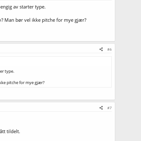
engig av starter type.
v? Man bør vel ikke pitche for mye gjær?
#6
er type.
ikke pitche for mye gjær?
#7
t tildelt.