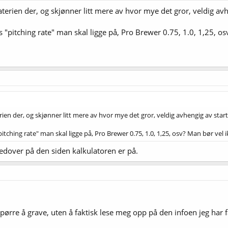
aterien der, og skjønner litt mere av hvor mye det gror, veldig avh
"pitching rate" man skal ligge på, Pro Brewer 0.75, 1.0, 1,25, os
rien der, og skjønner litt mere av hvor mye det gror, veldig avhengig av start
ching rate" man skal ligge på, Pro Brewer 0.75, 1.0, 1,25, osv? Man bør vel 
nedover på den siden kalkulatoren er på.
spørre å grave, uten å faktisk lese meg opp på den infoen jeg har fåt