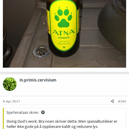
in.primis.cervisium
8 Apr 2017
#184
bjartenataas skrev:
Doing God's work. Bra noen skriver dette. Men spesialbutikker er
heller ikke gode på å oppbevare kaldt og redusere lys.