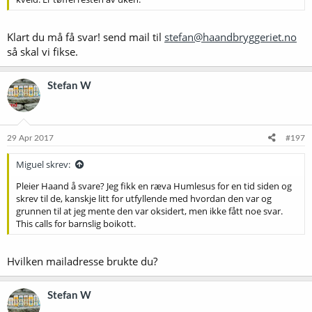
Klart du må få svar! send mail til
stefan@haandbryggeriet.no
så skal vi fikse.
Stefan W
29 Apr 2017
#197
Miguel skrev:
Pleier Haand å svare? Jeg fikk en ræva Humlesus for en tid siden og
skrev til de, kanskje litt for utfyllende med hvordan den var og
grunnen til at jeg mente den var oksidert, men ikke fått noe svar.
This calls for barnslig boikott.
Hvilken mailadresse brukte du?
Stefan W