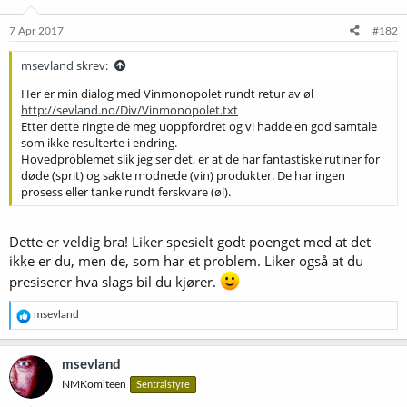
n
e
7 Apr 2017
#182
r
:
msevland skrev:
Her er min dialog med Vinmonopolet rundt retur av øl
http://sevland.no/Div/Vinmonopolet.txt
Etter dette ringte de meg uoppfordret og vi hadde en god samtale
som ikke resulterte i endring.
Hovedproblemet slik jeg ser det, er at de har fantastiske rutiner for
døde (sprit) og sakte modnede (vin) produkter. De har ingen
prosess eller tanke rundt ferskvare (øl).
Dette er veldig bra! Liker spesielt godt poenget med at det
ikke er du, men de, som har et problem. Liker også at du
presiserer hva slags bil du kjører.
R
msevland
e
a
k
msevland
s
NMKomiteen
Sentralstyre
j
o