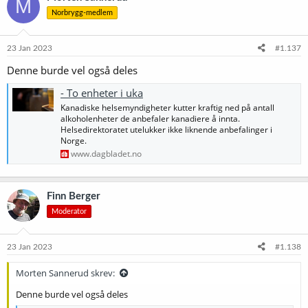
M
Norbrygg-medlem
23 Jan 2023
#1.137
Denne burde vel også deles
- To enheter i uka
Kanadiske helsemyndigheter kutter kraftig ned på antall
alkoholenheter de anbefaler kanadiere å innta.
Helsedirektoratet utelukker ikke liknende anbefalinger i
Norge.
www.dagbladet.no
Finn Berger
Moderator
23 Jan 2023
#1.138
Morten Sannerud skrev:
Denne burde vel også deles