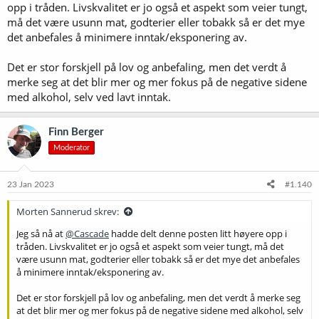
opp i tråden. Livskvalitet er jo også et aspekt som veier tungt,
må det være usunn mat, godterier eller tobakk så er det mye
det anbefales å minimere inntak/eksponering av.
Det er stor forskjell på lov og anbefaling, men det verdt å
merke seg at det blir mer og mer fokus på de negative sidene
med alkohol, selv ved lavt inntak.
Finn Berger
Moderator
23 Jan 2023
#1.140
Morten Sannerud skrev:
Jeg så nå at
@Cascade
hadde delt denne posten litt høyere opp i
tråden. Livskvalitet er jo også et aspekt som veier tungt, må det
være usunn mat, godterier eller tobakk så er det mye det anbefales
å minimere inntak/eksponering av.
Det er stor forskjell på lov og anbefaling, men det verdt å merke seg
at det blir mer og mer fokus på de negative sidene med alkohol, selv