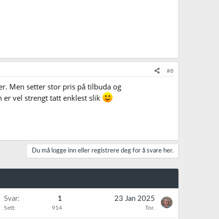
#8
r. Men setter stor pris på tilbuda og
n er vel strengt tatt enklest slik
Du må logge inn eller registrere deg for å svare her.
Svar
1
23 Jan 2025
Sett
914
Tor.