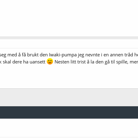
 seg med å få brukt den Iwaki-pumpa jeg nevnte i en annen tråd he
k skal dere ha uansett
Nesten litt trist å la den gå til spille, me