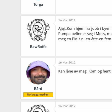
Torga
16 Mar 2012
Ajaj..Kom hjem fra jobb i byen 
Pumpa befinner seg i Moss, men
meg en PM / ni-en-åtte-en-fem
RawRoffe
16 Mar 2012
Kan låne av meg. Kom og hent i 
Bård
Norbrygg-medlem
16 Mar 2012