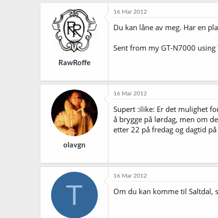
16 Mar 2012
Du kan låne av meg. Har en p
Sent from my GT-N7000 using 
RawRoffe
16 Mar 2012
Supert :ilike: Er det mulighet fo
å brygge på lørdag, men om det
etter 22 på fredag og dagtid på
olavgn
16 Mar 2012
T
Om du kan komme til Saltdal, s