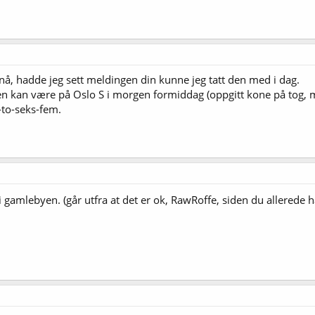
nå, hadde jeg sett meldingen din kunne jeg tatt den med i dag.
 kan være på Oslo S i morgen formiddag (oppgitt kone på tog, me
-to-seks-fem.
gamlebyen. (går utfra at det er ok, RawRoffe, siden du allerede 