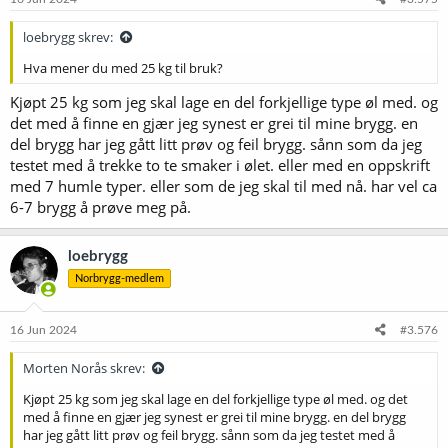
loebrygg skrev:
Hva mener du med 25 kg til bruk?
Kjøpt 25 kg som jeg skal lage en del forkjellige type øl med. og
det med å finne en gjær jeg synest er grei til mine brygg. en
del brygg har jeg gått litt prøv og feil brygg. sånn som da jeg
testet med å trekke to te smaker i ølet. eller med en oppskrift
med 7 humle typer. eller som de jeg skal til med nå. har vel ca
6-7 brygg å prøve meg på.
loebrygg
Norbrygg-medlem
16 Jun 2024
#3.576
Morten Norås skrev:
Kjøpt 25 kg som jeg skal lage en del forkjellige type øl med. og det
med å finne en gjær jeg synest er grei til mine brygg. en del brygg
har jeg gått litt prøv og feil brygg. sånn som da jeg testet med å