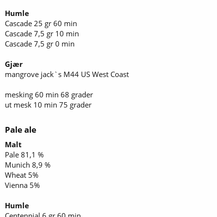
Humle
Cascade 25 gr 60 min
Cascade 7,5 gr 10 min
Cascade 7,5 gr 0 min
Gjær
mangrove jack`s M44 US West Coast
mesking 60 min 68 grader
ut mesk 10 min 75 grader
Pale ale​
Malt
Pale 81,1 %
Munich 8,9 %
Wheat 5%
Vienna 5%
Humle
Centennial 6 gr 60 min