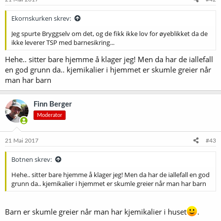
Ekornskurken skrev:
Jeg spurte Bryggselv om det, og de fikk ikke lov for øyeblikket da de
ikke leverer TSP med barnesikring...
Hehe.. sitter bare hjemme å klager jeg! Men da har de iallefall
en god grunn da.. kjemikalier i hjemmet er skumle greier når
man har barn
Finn Berger
Moderator
21 Mai 2017
#43
Botnen skrev:
Hehe.. sitter bare hjemme å klager jeg! Men da har de iallefall en god
grunn da.. kjemikalier i hjemmet er skumle greier når man har barn
Barn er skumle greier når man har kjemikalier i huset
.