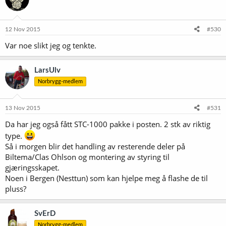
12 Nov 2015
#530
Var noe slikt jeg og tenkte.
LarsUlv
Norbrygg-medlem
13 Nov 2015
#531
Da har jeg også fått STC-1000 pakke i posten. 2 stk av riktig
type.
Så i morgen blir det handling av resterende deler på
Biltema/Clas Ohlson og montering av styring til
gjæringsskapet.
Noen i Bergen (Nesttun) som kan hjelpe meg å flashe de til
pluss?
SvErD
Norbrygg-medlem