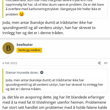
opprinnelig fat har, så vil ikke skum være et problem. Da er det bare
å overføre med karboneringstrykket. Slangetype blir heller ikke et
problem
Joda, men antar (kanskje dumt) at trådstarter ikke har
spundingventil og all verdens utstyr, han har skrevet to
innlegg her og det er i denne tråden.
beefeater
B
Norbrygg-medlem
6 Feb 2022
#9
Steinar Huneide skrev:
Joda, men antar (kanskje dumt) at trådstarter ikke har
spundingventil og all verdens utstyr, han har skrevet to innlegg her
og det er i denne tråden.
Ja, det ble en avsporing dette. Jeg har litt blandede erfaringer
med å ta med fat til tilstelninger utenfor heimen. Problemene
har stort sett handlet om problemer med å holde fatene kalde