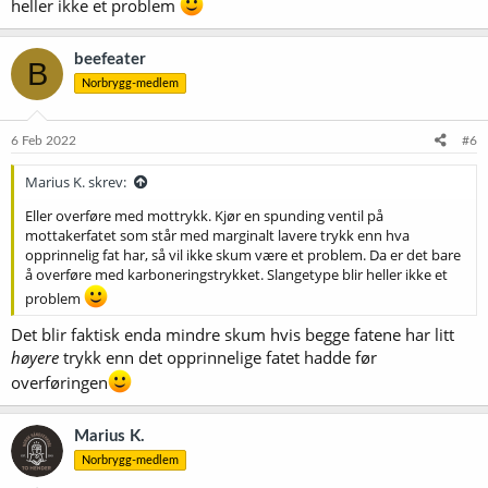
heller ikke et problem
beefeater
B
Norbrygg-medlem
6 Feb 2022
#6
Marius K. skrev:
Eller overføre med mottrykk. Kjør en spunding ventil på
mottakerfatet som står med marginalt lavere trykk enn hva
opprinnelig fat har, så vil ikke skum være et problem. Da er det bare
å overføre med karboneringstrykket. Slangetype blir heller ikke et
problem
Det blir faktisk enda mindre skum hvis begge fatene har litt
høyere
trykk enn det opprinnelige fatet hadde før
overføringen
Marius K.
Norbrygg-medlem