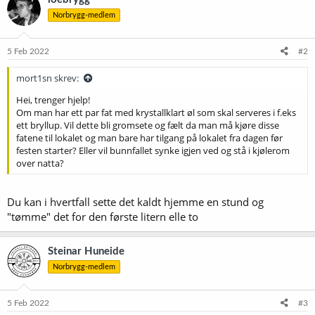
Norbrygg-medlem
5 Feb 2022
#2
mort1sn skrev:
Hei, trenger hjelp!
Om man har ett par fat med krystallklart øl som skal serveres i f.eks
ett bryllup. Vil dette bli gromsete og fælt da man må kjøre disse
fatene til lokalet og man bare har tilgang på lokalet fra dagen før
festen starter? Eller vil bunnfallet synke igjen ved og stå i kjølerom
over natta?
Du kan i hvertfall sette det kaldt hjemme en stund og
"tømme" det for den første litern elle to
Steinar Huneide
Norbrygg-medlem
5 Feb 2022
#3