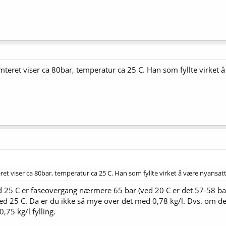
teret viser ca 80bar, temperatur ca 25 C. Han som fyllte virket å 
t viser ca 80bar, temperatur ca 25 C. Han som fyllte virket å være nyansatt, s
ved 25 C er faseovergang nærmere 65 bar (ved 20 C er det 57-58 bar)
d 25 C. Da er du ikke så mye over det med 0,78 kg/l. Dvs. om det 
75 kg/l fylling.