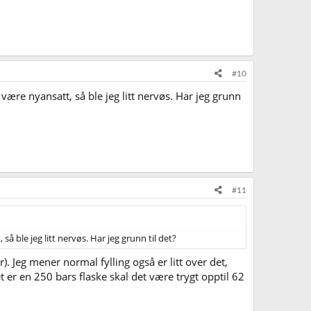
#10
være nyansatt, så ble jeg litt nervøs. Har jeg grunn
#11
å ble jeg litt nervøs. Har jeg grunn til det?
. Jeg mener normal fylling også er litt over det,
er en 250 bars flaske skal det være trygt opptil 62