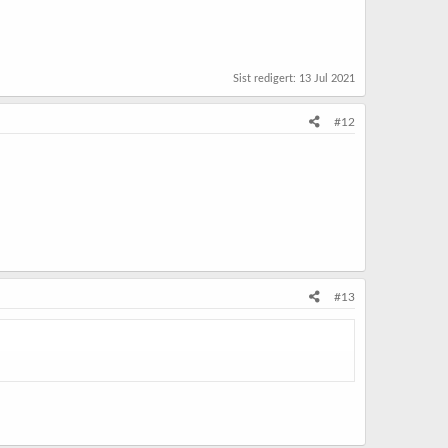
Sist redigert:
13 Jul 2021
#12
#13