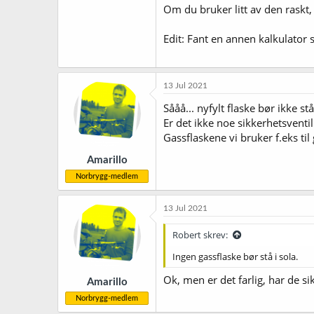
Om du bruker litt av den raskt, 
Edit: Fant en annen kalkulator s
13 Jul 2021
Sååå... nyfylt flaske bør ikke stå
Er det ikke noe sikkerhetsventi
Gassflaskene vi bruker f.eks til
Amarillo
Norbrygg-medlem
13 Jul 2021
Robert skrev:
Ingen gassflaske bør stå i sola.
Ok, men er det farlig, har de si
Amarillo
Norbrygg-medlem