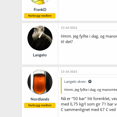
FrankD
Norbrygg-medlem
13 Jul 2021
Hmm. Jeg fyllte i dag, og manom
til det?
Langelo
13 Jul 2021
Langelo skrev:
Hmm. Jeg fyllte i dag, og manomtere
Nå er "50 bar" litt forenklet, 
Nordlands
med 0,75 kg/l som gir 71 bar ve
Norbrygg-medlem
C sammenlignet med 67 C ved 0,